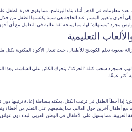
 بعدة معلومات في الذهن أثناء بناء البرنامج، مما يقوي قدرة الطفل عل
ة إلى أخرى وتغيير المسار عند الحاجة هي سمة يكتسبها الطفل من خلال 
 وليس مجرد “مستهلك” لها، مما يمنحه ثقة عالية في التعامل مع أي أجهز
الة صعوبة تعلم الكودينج للأطفال، حيث تتبدل الأكواد المكتوبة بكتل ملو
الهم، فبمجرد سحب كتلة “الحركة”، يتحرك الكائن على الشاشة، وهذا النو
أكثر عمقًا.
تش؛ إذا أخطأ الطفل في ترتيب الكتل، يمكنه ببساطة إعادة ترتيبها دون تع
 مع أطفال آخرين حول العالم، مما يشجعهم على التعلم من أخطاء ون
لغة العربية، مما يسهل على الأطفال في الوطن العربي البدء دون عوائق 