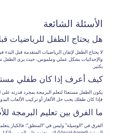
الأسئلة الشائعة
هل يحتاج الطفل للرياضيات قبل
لا يحتاج الطفل لإتقان الرياضيات المتقدمة قبل البدء 
والإحداثيات بشكل عملي وملموس، حيث يرى الطفل تطبي
بكثير.
كيف أعرف إذا كان طفلي مستعدً
يكون الطفل مستعدًا لتعلم البرمجة بمجرد قدرته على اتب
فإذا كان طفلك يحب حل الألغاز أو تركيب الألعاب اليدوية،
ما الفرق بين تعليم البرمجة للأ
المرئية (Visual-based) التي تعتمد 