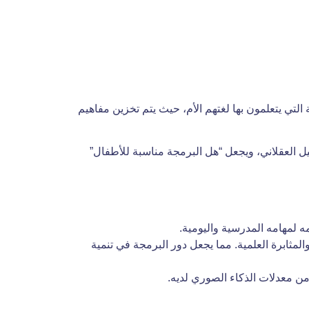
مح لهم بتعلم لغات البرمجة بنفس الطريقة التي يتعلمون بها لغتهم الأم، حيث يتم تخزين مفاهيم
ليل العقلاني، ويجعل “هل البرمجة مناسبة للأطفال”
 لمهامه المدرسية واليومية.
مثابرة العلمية. مما يجعل دور البرمجة في تنمية
من معدلات الذكاء الصوري لديه.