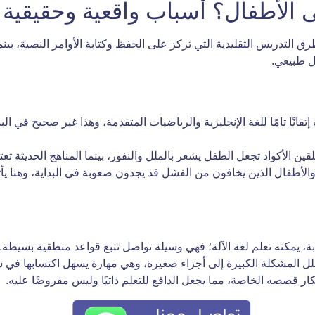
الأطفال؟ أسباب واقعية وحقيقية
 التدريس التقليدية التي تركز على الحفظ وكتابة الأوامر النصية، بينم
ل طبيعي.
إتقانًا تامًا للغة الإنجليزية والرياضيات المتقدمة، وهذا غير صحيح في
ين الأكواد تجعل الطفل يشعر بالملل والنفور، بينما المناهج الحديثة تعت
لأطفال الذين يخافون من الفشل قد يجدون صعوبة في البداية، وهنا يأ
بة، يمكنه تعلم لغة الآلة؛ فهي وسيلة تواصل تتبع قواعد منطقية بسيطة.
يحلل المشكلة الكبيرة إلى أجزاء صغيرة، وهي مهارة يسهل اكتسابها في
كار قصصه الخاصة، مما يجعل الدافع للتعلم ذاتيًا وليس مفروضًا عليه.