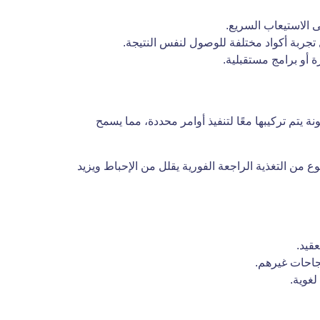
ى الاستيعاب السريع.
تجربة أكواد مختلفة للوصول لنفس النتيجة.
ة أو برامج مستقبلية.
نة يتم تركيبها معًا لتنفيذ أوامر محددة، مما يسمح
ع من التغذية الراجعة الفورية يقلل من الإحباط ويزيد
قيد.
جاحات غيرهم.
لغوية.