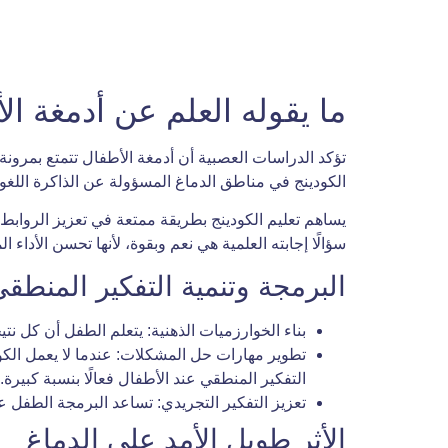
ما يقوله العلم عن أدمغة ال
الكودينج في مناطق الدماغ المسؤولة عن الذاكرة اللغو
يساهم تعليم الكودينج بطريقة ممتعة في تعزيز الروابط ب
سؤالًا إجابته العلمية هي نعم وبقوة، لأنها تحسن الأداء ا
البرمجة وتنمية التفكير المنطق
بناء الخوارزميات الذهنية: يتعلم الطفل أن كل 
تطوير مهارات حل المشكلات: عندما لا يعمل الكو
التفكير المنطقي عند الأطفال فعالًا بنسبة كبيرة.
تعزيز التفكير التجريدي: تساعد البرمجة الطفل ع
الأثر طويل الأمد على الدماغ