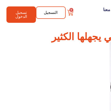
عنا
0
التسجيل
تسجيل
الدخول
يجهلها الكثير