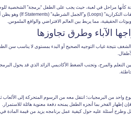
جة كأنها مراحل في لعبة، حيث يجب على الطفل “برمجة” الشخصية للوصو
لعب فقط، وهذا هو قمة النجاح التعليمي.
تات الحقيقية، مما يربط بين العالم الافتراضي والواقع الملموس.
جها الآباء وطرق تجاوزها
لشغف نتيجة غياب التوجيه الصحيح أو البدء بمستوى لا يناسب سن الطفل 
أطفال.
ا بين التعلم والمرح، وتجنب الضغط الأكاديمي الزائد الذي قد يحول الب
اطئة.
وع واحد من البرمجيات؛ انتقل معه من الرسوم المتحركة إلى الألعاب ثم
فإن إظهار الفخر بما أنجزه الطفل يمنحه دفعة معنوية هائلة للاستمرار.
الطفل وطرح أسئلة عليه حول كيفية عمل برنامجه يزيد من قيمة المادة في