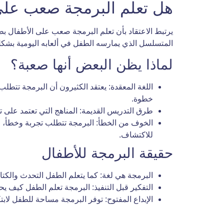
هل تعلم البرمجة صعب على 
يرتبط الاعتقاد بأن تعلم البرمجة صعب على الأطفال بطرق
المتسلسل الذي يمارسه الطفل في ألعابه اليومية بشك
لماذا يظن البعض أنها صعبة؟
اللغة المعقدة: يعتقد الكثيرون أن البرمجة تتطلب 
خطوة.
طرق التدريس القديمة: المناهج التي تعتمد على تلق
الخوف من الخطأ: البرمجة تتطلب تجربة وخطأ، وا
للاكتشاف.
حقيقة البرمجة للأطفال
البرمجة هي لغة: كما يتعلم الطفل التحدث والكتا
التفكير قبل التنفيذ: البرمجة تعلم الطفل كيف 
الإبداع المفتوح: توفر البرمجة مساحة للطفل لابت