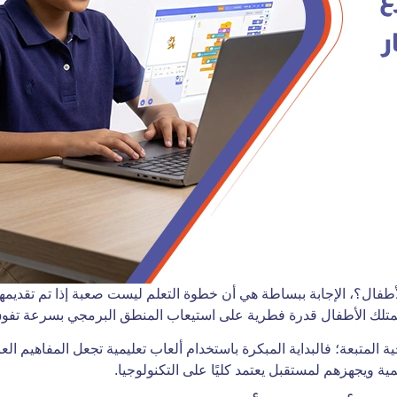
الأطفال؟، الإجابة ببساطة هي أن خطوة التعلم ليست صعبة إذا تم تقديم
يمتلك الأطفال قدرة فطرية على استيعاب المنطق البرمجي بسرعة تفوق ال
ية المتبعة؛ فالبداية المبكرة باستخدام ألعاب تعليمية تجعل المفاهيم 
ية ويجهزهم لمستقبل يعتمد كليًا على التكنولوجيا.