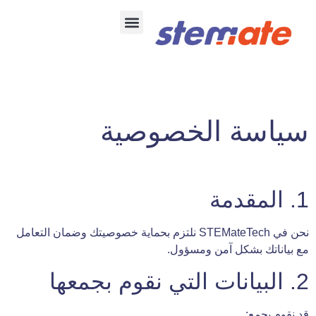
تواصل معنا
البرمجه للبكالوريا
سياسة الخصوصية
1. المقدمة
نحن في STEMateTech نلتزم بحماية خصوصيتك وضمان التعامل
مع بياناتك بشكل آمن ومسؤول.
2. البيانات التي نقوم بجمعها
قد نقوم بجمع: