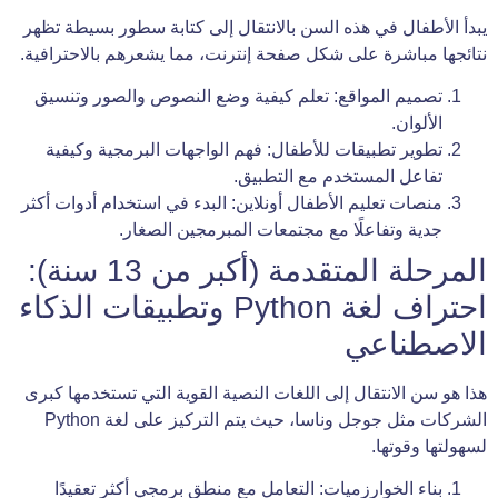
يبدأ الأطفال في هذه السن بالانتقال إلى كتابة سطور بسيطة تظهر
نتائجها مباشرة على شكل صفحة إنترنت، مما يشعرهم بالاحترافية.
تصميم المواقع: تعلم كيفية وضع النصوص والصور وتنسيق
الألوان.
تطوير تطبيقات للأطفال: فهم الواجهات البرمجية وكيفية
تفاعل المستخدم مع التطبيق.
منصات تعليم الأطفال أونلاين: البدء في استخدام أدوات أكثر
جدية وتفاعلًا مع مجتمعات المبرمجين الصغار.
المرحلة المتقدمة (أكبر من 13 سنة):
احتراف لغة Python وتطبيقات الذكاء
الاصطناعي
هذا هو سن الانتقال إلى اللغات النصية القوية التي تستخدمها كبرى
الشركات مثل جوجل وناسا، حيث يتم التركيز على لغة Python
لسهولتها وقوتها.
بناء الخوارزميات: التعامل مع منطق برمجي أكثر تعقيدًا