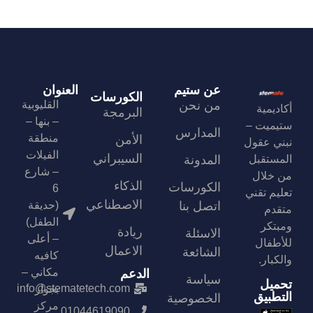
عن ستيم
العنوان
الكورسات
من نحن
القليوبية
أكاديمية
البرمجة
– بنها –
ستيميت –
المدارس
منطقة
الأمن
نبني عقول
الفيلات
السيبراني
المستقبل
المدونة
– شارع
من خلال
الذكاء
الكورسات
6
تعليم تقني
الاصطناعي
اتصل بنا
(حديقة
متقدم
الطفل)
ومبتكر
ريادة
الاسئلة
– أعلى
للأطفال
الاعمال
الشائعة
كافيه
والكبار.
مكاني –
الدعم
سياسة
تحميل
info@stematetech.com
بجوار
التطبيق
الخصوصية
مركز
01044619090