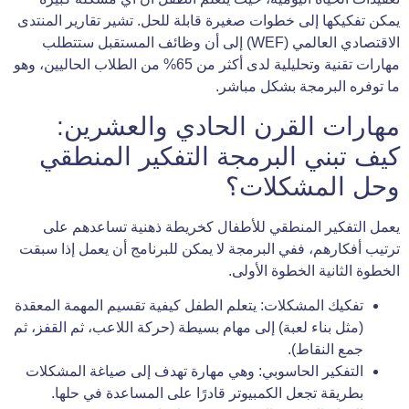
يمكن تفكيكها إلى خطوات صغيرة قابلة للحل. تشير تقارير المنتدى
الاقتصادي العالمي (WEF) إلى أن وظائف المستقبل ستتطلب
مهارات تقنية وتحليلية لدى أكثر من 65% من الطلاب الحاليين، وهو
ما توفره البرمجة بشكل مباشر.
مهارات القرن الحادي والعشرين:
كيف تبني البرمجة التفكير المنطقي
وحل المشكلات؟
يعمل التفكير المنطقي للأطفال كخريطة ذهنية تساعدهم على
ترتيب أفكارهم، ففي البرمجة لا يمكن للبرنامج أن يعمل إذا سبقت
الخطوة الثانية الخطوة الأولى.
تفكيك المشكلات: يتعلم الطفل كيفية تقسيم المهمة المعقدة
(مثل بناء لعبة) إلى مهام بسيطة (حركة اللاعب، ثم القفز، ثم
جمع النقاط).
التفكير الحاسوبي: وهي مهارة تهدف إلى صياغة المشكلات
بطريقة تجعل الكمبيوتر قادرًا على المساعدة في حلها.