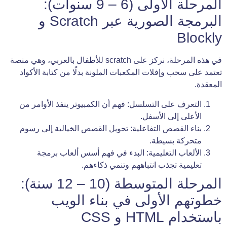
المرحلة الأولى (6 – 9 سنوات):
البرمجة الصورية عبر Scratch و
Blockly
في هذه المرحلة، نركز على scratch للأطفال بالعربي، وهي منصة
تعتمد على سحب وإفلات المكعبات الملونة بدلًا من كتابة الأكواد
المعقدة.
التعرف على التسلسل: فهم أن الكمبيوتر ينفذ الأوامر من
الأعلى إلى الأسفل.
بناء القصص التفاعلية: تحويل القصص الخيالية إلى رسوم
متحركة بسيطة.
الألعاب التعليمية: البدء في فهم أسس ألعاب برمجة
تعليمية تجذب انتباههم وتنمي ذكاءهم.
المرحلة المتوسطة (10 – 12 سنة):
خطوتهم الأولى في بناء الويب
باستخدام HTML و CSS