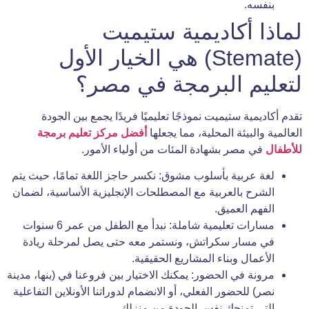
بنفسه.
لماذا أكاديمية ستيميت
(Stemate) هي الخيار الأول
لتعليم البرمجة في مصر؟
تقدم أكاديمية ستيميت نموذجًا تعليميًا فريدًا يجمع بين الجودة
العالمية والبيئة المحلية، مما يجعلها
أفضل مركز تعليم برمجة
للأطفال
في مصر بشهادة المئات من أولياء الأمور.
لغة عربية بأسلوب مشوق: نكسر حاجز اللغة تمامًا، حيث يتم
الشرح بالعربية مع المصطلحات الإنجليزية الأساسية، لضمان
الفهم العميق.
مسارات تعليمية شاملة: نبدأ مع الطفل من عمر 6 سنوات
في مسار سكراتش، ونستمر معه حتى يصل لمرحلة ريادة
الأعمال وبناء المشاريع الحقيقية.
مرونة في الحضور: يمكنك الاختيار بين فروعنا في (بنها، مدينة
نصر) للحضور الفعلي، أو الانضمام لدوراتنا الأونلاين التفاعلية
التي تمنحك نفس الجودة من منزلك.