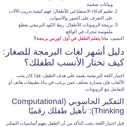
وبيانات ضخمة.
تعليم الذكاء الاصطناعي للأطفال: فهم كيفية تدريب الآلات
على التعرف على الصور والأصوات.
برمجة الروبوتات للأطفال: ربط الكود البرمجي بقطع
ملموسة تتحرك في الواقع.
اكتشف:
ماذا يتعلم الطفل في أول كورس برمجة
؟
دليل أشهر لغات البرمجة للصغار:
كيف تختار الأنسب لطفلك؟
اختيار اللغة البرمجية يعتمد على هدف الطفل، فإذا كان يحب
الألعاب فإن مساره يختلف عمن يرغب في بناء تطبيقات هاتف أو
التعامل مع الروبوتات.
التفكير الحاسوبي (Computational
Thinking): تأهيل طفلك رقميًا
قبل اختيار اللغة، يجب التأكد من أن الطفل يفهم أساسيات التفكير