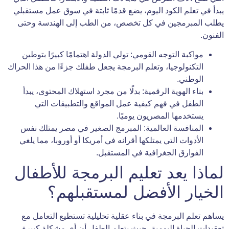
يبدأ في تعلم الكود اليوم، يضع قدمًا ثابتة في سوق عمل مستقبلي
يطلب المبرمجين في كل تخصص، من الطب إلى الهندسة وحتى
الفنون.
مواكبة التوجه القومي: تولي الدولة اهتمامًا كبيرًا بتوطين
التكنولوجيا، وتعلم البرمجة يجعل طفلك جزءًا من هذا الحراك
الوطني.
بناء الهوية الرقمية: بدلًا من مجرد استهلاك المحتوى، يبدأ
الطفل في فهم كيفية عمل المواقع والتطبيقات التي
يستخدمها المصريون يوميًا.
المنافسة العالمية: المبرمج الصغير في مصر يمتلك نفس
الأدوات التي يمتلكها أقرانه في أمريكا أو أوروبا، مما يلغي
الفوارق الجغرافية في المستقبل.
لماذا يعد تعليم البرمجة للأطفال
الخيار الأفضل لمستقبلهم؟
يساهم تعلم البرمجة في بناء عقلية تحليلية تستطيع التعامل مع
تعقيدات الحياة اليومية، حيث يتعلم الطفل أن أي مشكلة كبيرة