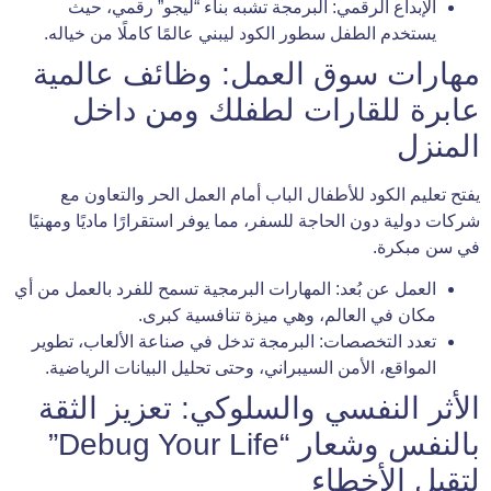
الإبداع الرقمي: البرمجة تشبه بناء “ليجو” رقمي، حيث
يستخدم الطفل سطور الكود ليبني عالمًا كاملًا من خياله.
مهارات سوق العمل: وظائف عالمية
عابرة للقارات لطفلك ومن داخل
المنزل
يفتح تعليم الكود للأطفال الباب أمام العمل الحر والتعاون مع
شركات دولية دون الحاجة للسفر، مما يوفر استقرارًا ماديًا ومهنيًا
في سن مبكرة.
العمل عن بُعد: المهارات البرمجية تسمح للفرد بالعمل من أي
مكان في العالم، وهي ميزة تنافسية كبرى.
تعدد التخصصات: البرمجة تدخل في صناعة الألعاب، تطوير
المواقع، الأمن السيبراني، وحتى تحليل البيانات الرياضية.
الأثر النفسي والسلوكي: تعزيز الثقة
بالنفس وشعار “Debug Your Life”
لتقبل الأخطاء