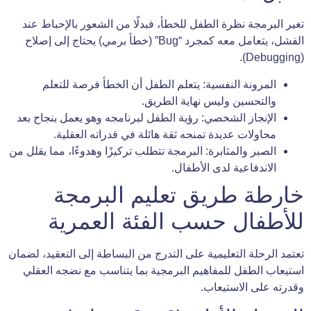
تغير البرمجة نظرة الطفل للخطأ، فبدلًا من الشعور بالإحباط عند
الفشل، يتعامل معه كمجرد “Bug” (خطأ برمي) يحتاج إلى إصلاح
(Debugging).
المرونة النفسية: يتعلم الطفل أن الخطأ فرصة للتعلم
والتحسين وليس نهاية الطريق.
الإنجاز الشخصي: رؤية الطفل لبرنامجه وهو يعمل بنجاح بعد
محاولات عديدة تمنحه ثقة هائلة في قدراته العقلية.
الصبر والمثابرة: البرمجة تتطلب تركيزًا وهدوءًا، مما يقلل من
الاندفاعية لدى الأطفال.
خارطة طريق تعليم البرمجة
للأطفال حسب الفئة العمرية
تعتمد الرحلة التعليمية على التدرج من البساطة إلى التعقيد، لضمان
استيعاب الطفل للمفاهيم البرمجية بما يتناسب مع نضجه العقلي
وقدرته على الاستيعاب.