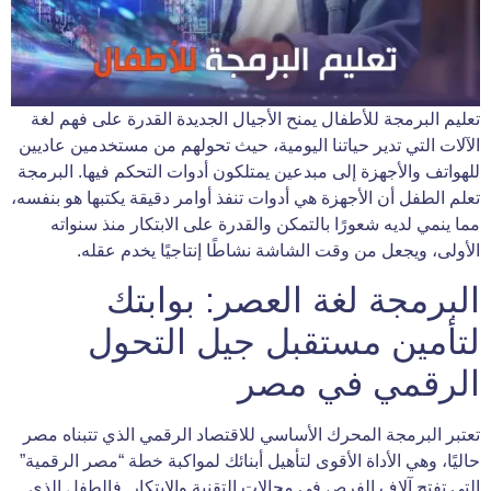
تعليم البرمجة للأطفال يمنح الأجيال الجديدة القدرة على فهم لغة
الآلات التي تدير حياتنا اليومية، حيث تحولهم من مستخدمين عاديين
للهواتف والأجهزة إلى مبدعين يمتلكون أدوات التحكم فيها. البرمجة
تعلم الطفل أن الأجهزة هي أدوات تنفذ أوامر دقيقة يكتبها هو بنفسه،
مما ينمي لديه شعورًا بالتمكن والقدرة على الابتكار منذ سنواته
الأولى، ويجعل من وقت الشاشة نشاطًا إنتاجيًا يخدم عقله.
البرمجة لغة العصر: بوابتك
لتأمين مستقبل جيل التحول
الرقمي في مصر
تعتبر البرمجة المحرك الأساسي للاقتصاد الرقمي الذي تتبناه مصر
حاليًا، وهي الأداة الأقوى لتأهيل أبنائك لمواكبة خطة “مصر الرقمية”
التي تفتح آلاف الفرص في مجالات التقنية والابتكار. فالطفل الذي