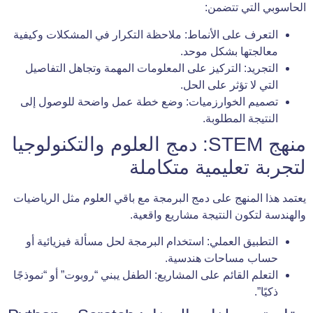
الحاسوبي التي تتضمن:
التعرف على الأنماط: ملاحظة التكرار في المشكلات وكيفية
معالجتها بشكل موحد.
التجريد: التركيز على المعلومات المهمة وتجاهل التفاصيل
التي لا تؤثر على الحل.
تصميم الخوارزميات: وضع خطة عمل واضحة للوصول إلى
النتيجة المطلوبة.
منهج STEM: دمج العلوم والتكنولوجيا
لتجربة تعليمية متكاملة
يعتمد هذا المنهج على دمج البرمجة مع باقي العلوم مثل الرياضيات
والهندسة لتكون النتيجة مشاريع واقعية.
التطبيق العملي: استخدام البرمجة لحل مسألة فيزيائية أو
حساب مساحات هندسية.
التعلم القائم على المشاريع: الطفل يبني “روبوت” أو “نموذجًا
ذكيًا”.