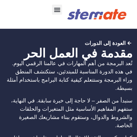
تواصل معنا
البرمجه للبكالوريا
العودة إلى الدورات
مقدمة في العمل الحر
تُعد البرمجة من أهم المهارات في عالمنا الرقمي اليوم.
في هذه الدورة المناسبة للمبتدئين، ستكتشف المنطق
وراء البرمجة وستتعلم كيفية كتابة البرامج باستخدام أمثلة
بسيطة.
سنبدأ من الصفر – لا حاجة إلى خبرة سابقة. في النهاية،
ستفهم المفاهيم الأساسية مثل المتغيرات والحلقات
والشروط والدوال، وستقوم ببناء مشاريعك الصغيرة
الخاصة.