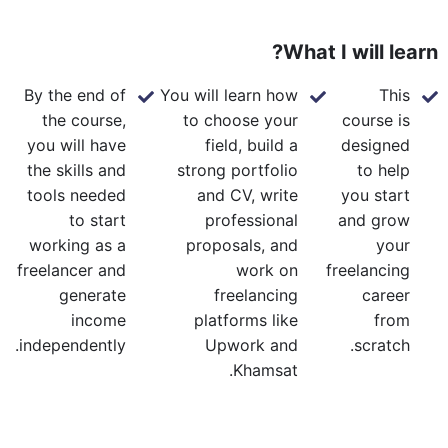
What I will learn?
By the end of
You will learn how
This
the course,
to choose your
course is
you will have
field, build a
designed
the skills and
strong portfolio
to help
tools needed
and CV, write
you start
to start
professional
and grow
working as a
proposals, and
your
freelancer and
work on
freelancing
generate
freelancing
career
income
platforms like
from
independently.
Upwork and
scratch.
Khamsat.