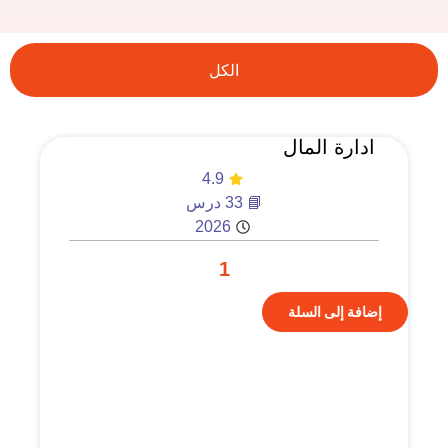
الكل
ادارة المال
4.9
📘 33 درس
2026
1
إضافة إلى السلة