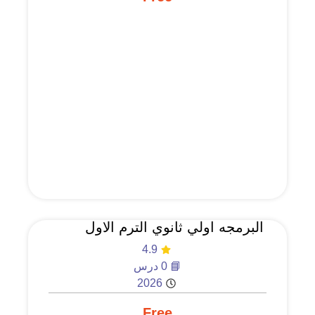
البرمجه اولي ثانوي الترم الاول
4.9
📘 0 درس
2026
Free