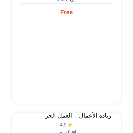
Free
ريادة الأعمال – العمل الحر
4.9
📘 0 درس