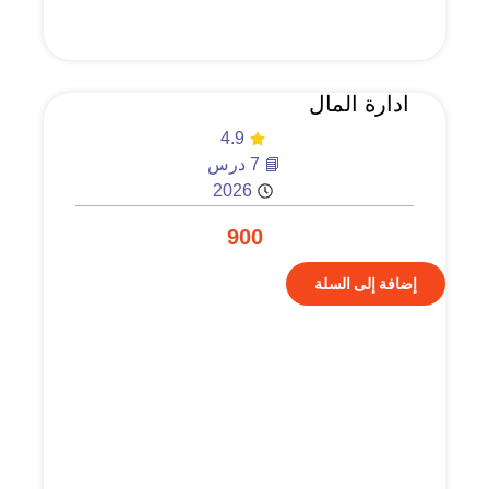
ادارة المال
4.9
📘 7 درس
2026
900
إضافة إلى السلة