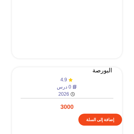
البورصة
4.9
📘 0 درس
2026
3000
إضافة إلى السلة