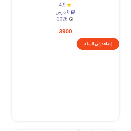
4.9
📘 0 درس
2026
3900
إضافة إلى السلة