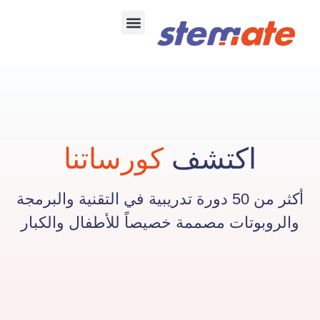
تواصل معنا
البرمجه للبكالوريا
اكتشف
كورساتنا
أكثر من 50 دورة تدريبية في التقنية والبرمجة
والروبوتات مصممة خصيصاً للأطفال والكبار