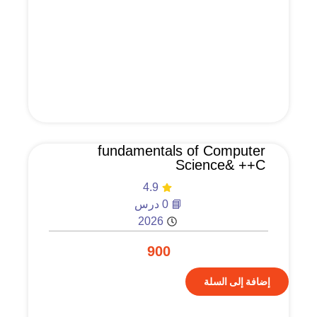
fundamentals of Computer
Science& ++C
4.9
📘 0 درس
2026
900
إضافة إلى السلة