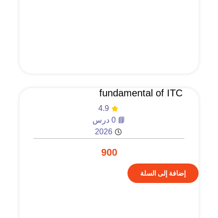
fundamental of ITC
4.9
📘 0 درس
2026
900
إضافة إلى السلة