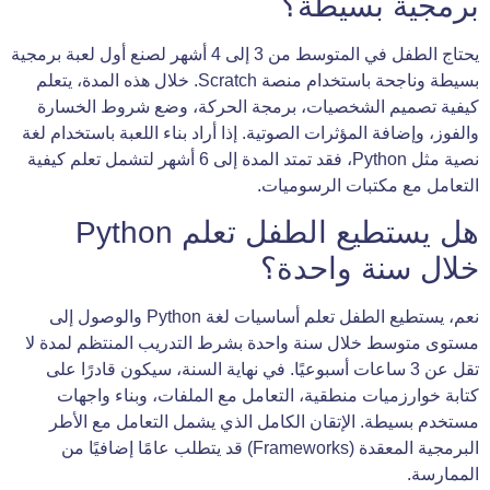
برمجية بسيطة؟
يحتاج الطفل في المتوسط من 3 إلى 4 أشهر لصنع أول لعبة برمجية
بسيطة وناجحة باستخدام منصة Scratch. خلال هذه المدة، يتعلم
كيفية تصميم الشخصيات، برمجة الحركة، وضع شروط الخسارة
والفوز، وإضافة المؤثرات الصوتية. إذا أراد بناء اللعبة باستخدام لغة
نصية مثل Python، فقد تمتد المدة إلى 6 أشهر لتشمل تعلم كيفية
التعامل مع مكتبات الرسوميات.
هل يستطيع الطفل تعلم Python
خلال سنة واحدة؟
نعم، يستطيع الطفل تعلم أساسيات لغة Python والوصول إلى
مستوى متوسط خلال سنة واحدة بشرط التدريب المنتظم لمدة لا
تقل عن 3 ساعات أسبوعيًا. في نهاية السنة، سيكون قادرًا على
كتابة خوارزميات منطقية، التعامل مع الملفات، وبناء واجهات
مستخدم بسيطة. الإتقان الكامل الذي يشمل التعامل مع الأطر
البرمجية المعقدة (Frameworks) قد يتطلب عامًا إضافيًا من
الممارسة.