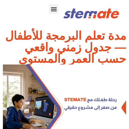
تواصل معنا
البرمجه للبكالوريا
مدة تعلم البرمجة للأطفال
— جدول زمني واقعي
حسب العمر والمستوى