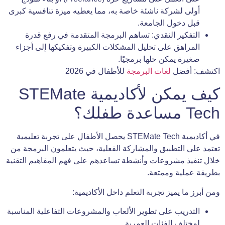
أولى لشركة ناشئة خاصة به، مما يعطيه ميزة تنافسية كبرى
قبل دخول الجامعة.
التفكير النقدي: تساهم البرمجة المتقدمة في رفع قدرة
المراهق على تحليل المشكلات الكبيرة وتفكيكها إلى أجزاء
صغيرة يمكن حلها برمجيًا.
اكتشف: أفضل
لغات البرمجة
للأطفال في 2026
كيف يمكن لأكاديمية STEMate
Tech مساعدة طفلك؟
في أكاديمية STEMate Tech يحصل الأطفال على تجربة تعليمية
تعتمد على التطبيق والمشاركة الفعلية، حيث يتعلمون البرمجة من
خلال تنفيذ مشروعات وأنشطة تساعدهم على فهم المفاهيم التقنية
بطريقة عملية وممتعة.
ومن أبرز ما يميز تجربة التعلم داخل الأكاديمية:
التدريب على تطوير الألعاب والمشروعات التفاعلية المناسبة
لمختلف الفئات العمرية.