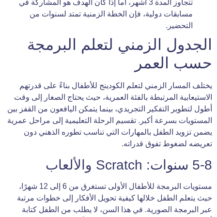
تتجاوز المدة 3 أشهر، أما إذا كان الهدف هو المشاركة في
مسابقات دولية، فإن الخطة الزمنية تمتد لسنوات من
التحضير.
الجدول الزمني لتعلم البرمجة
حسب العمر
يختلف المسار الزمني لتعلم الكودينج للأطفال بناءً على قدرتهم
الاستيعابية المرتبطة بالفئة العمرية، حيث يحتاج الصغار إلى وقت
أطول لتطوير التفكير التجريدي، بينما يتمكن اليافعون من القفز بين
المستويات بسرعة أكبر. تقسيم الرحلة التعليمية إلى مراحل عمرية
يضمن تزويد الطفل بالمهارات التي تناسب تطوره الذهني دون
تعريضه لضغوط تفوق قدراته.
5-8 سنوات: Scratch والألعاب
مستويات البرمجة للأطفال الأولى تستغرق من 6 إلى 12 شهرًا،
حيث يتعلم الطفل خلالها كيفية تحويل الأفكار إلى خطوات مرتبة
عبر البرمجة الصورية. في هذا السن، لا يطلب من الطفل كتابة