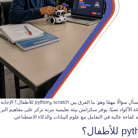
قبل تحديد المسار البرمجي المناسب للطفل، ي
ة الأكواد نصيًا. يوفر سكراتش بيئة تعليمية مرنة تركز على مفاهيم البرمج
 كفاءة عالية في التعامل مع علوم البيانات والذكاء الاصطناعي.