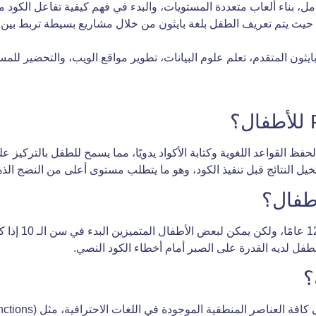
جسر التقني”؛ حيث يتم تعريف الطفل بلغة بايثون من خلال مشاريع بسيطة تربط 
لحفظ القواعد اللغوية وكتابة الأكواد يدويًا، مما يسمح للطفل بالتركي
تخيل النتائج قبل تنفيذ الكود، وهو ما يتطلب مستوى أعلى من النضج الذ
بشكل عام، يناس
الطفل لديه القدرة على الصبر أمام أخطاء الكود النصي.