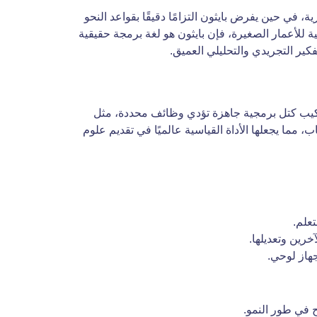
 في حين يفرض بايثون التزامًا دقيقًا بقواعد النحو
عليمية للأعمار الصغيرة، فإن بايثون هو لغة برمجة حقيقية
كير التجريدي والتحليلي العميق.
رسوم المتحركة عبر تركيب كتل برمجية جاهزة تؤدي وظائف محددة، مثل
 مما يجعلها الأداة القياسية عالميًا في تقديم علوم
تعلم.
رين وتعديلها.
هاز لوحي.