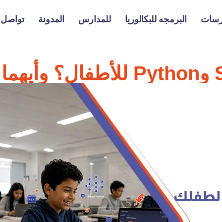
رسات
البرمجه للبكالوريا
للمدارس
المدونة
تواصل م