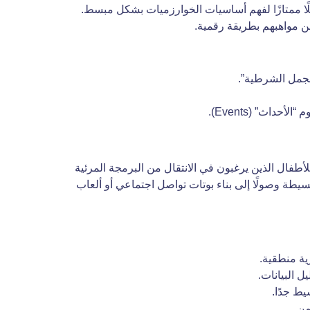
لًا ممتازًا لفهم أساسيات الخوارزميات بشكل مبسط.
ن مواهبهم بطريقة رقمية.
لجمل الشرطية”.
اث” (Events).
للأطفال الذين يرغبون في الانتقال من البرمجة المرئية
لبسيطة وصولًا إلى بناء بوتات تواصل اجتماعي أو ألعاب
زية منطقية.
ل البيانات.
من.