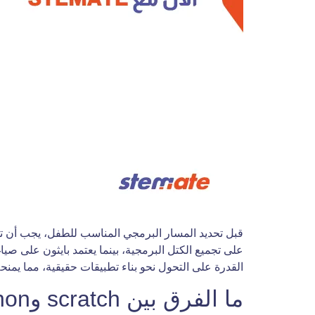
على تجميع الكتل البرمجية، بينما يعتمد بايثون على صياغ
القدرة على التحول نحو بناء تطبيقات حقيقية، مما يمنحه
ما الفرق بين scratch وpython للأطفال؟