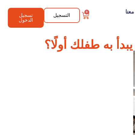
عنا
0
التسجيل
تسجيل
الدخول