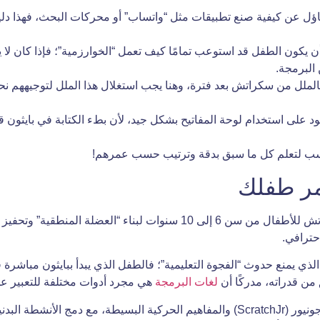
ساؤل عن كيفية صنع تطبيقات مثل “واتساب” أو محركات البحث، فهذا دليل
ب أن يكون الطفل قد استوعب تمامًا كيف تعمل “الخوارزمية”؛ فإذا كان 
 البرمجة.
الملل من سكراتش بعد فترة، وهنا يجب استغلال هذا الملل لتوجيههم نح
د على استخدام لوحة المفاتيح بشكل جيد، لأن بطء الكتابة في بايثون
حترافي.
لذي يمنع حدوث “الفجوة التعليمية”؛ فالطفل الذي يبدأ ببايثون مباشرة
من قدراته، مدركًا أن
لغات البرمجة
هي مجرد أدوات مختلفة للتعبير عن