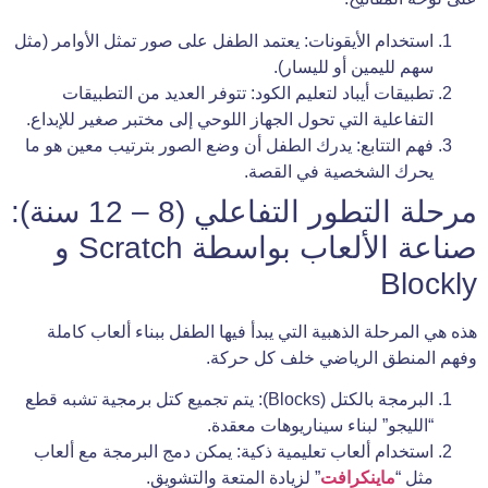
استخدام الأيقونات: يعتمد الطفل على صور تمثل الأوامر (مثل
سهم لليمين أو لليسار).
تطبيقات أيباد لتعليم الكود: تتوفر العديد من التطبيقات
التفاعلية التي تحول الجهاز اللوحي إلى مختبر صغير للإبداع.
فهم التتابع: يدرك الطفل أن وضع الصور بترتيب معين هو ما
يحرك الشخصية في القصة.
مرحلة التطور التفاعلي (8 – 12 سنة):
صناعة الألعاب بواسطة Scratch و
Blockly
هذه هي المرحلة الذهبية التي يبدأ فيها الطفل ببناء ألعاب كاملة
وفهم المنطق الرياضي خلف كل حركة.
البرمجة بالكتل (Blocks): يتم تجميع كتل برمجية تشبه قطع
“الليجو” لبناء سيناريوهات معقدة.
استخدام ألعاب تعليمية ذكية: يمكن دمج البرمجة مع ألعاب
مثل “
ماينكرافت
” لزيادة المتعة والتشويق.