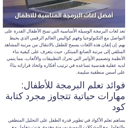
تعد لغات البرمجة الوسيلة الأساسية التي تمنح الأطفال القدرة على
التواصل مع التكنولوجيا وفهم كواليس العالم الرقمي الذي يحيط
بهم. إن إتقان هذه اللغات يسمح للطفل بالانتقال من مرتبة المشاهد
المتلقي إلى مرتبة الصانع المبتكر، حيث يتعرف على كيفية بناء
الأنظمة وتصميم الأوامر التي تحرك التطبيقات والألعاب، مما ينمي
لديه عقلية هندسية تساعده في ترتيب أفكاره واتخاذ قراراته بناءً
على أسس منطقية سليمة.
فوائد تعلم البرمجة للأطفال:
مهارات حياتية تتجاوز مجرد كتابة
كود
يساهم تعلم الأكواد في تطوير قدرة الطفل على التحليل المنطقي
والتعامل مع المشكلات اليومية بمرونة وهدوء، حيث يتعامل مع