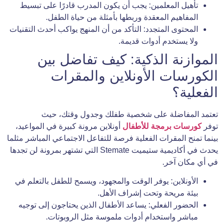
تأهيل المعلمين: يجب أن يكون المدرب قادرًا على تبسيط
المفاهيم المعقدة وربطها بأمثلة من حياة الطفل.
المحتوى المتجدد: التأكد من أن المنهج يواكب أحدث التقنيات
ولا يستخدم أدوات قديمة.
الموازنة الذكية: كيف تفاضل بين
الكورسات الأونلاين والمقرات
الفعلية؟
تعتمد المفاضلة على شخصية طفلك وجدول وقتك، حيث
توفر
كورسات برمجة للأطفال
أونلاين مرونة كبيرة في المواعيد،
بينما تمنح المقرات الفعلية فرصة للتفاعل الاجتماعي المباشر مثلما
يحدث في أكاديمية ستيميت Stemate التي تشتهر بمرونة لن تجدها
في أي مكان آخر.
الأونلاين: يوفر الوقت والمجهود، ويسمح للطفل بالتعلم في
بيئة مريحة وتحت إشراف الأهل.
الحضور الفعلي: يساعد الأطفال الذين يحتاجون إلى توجيه
مباشر واستخدام أدوات ملموسة مثل الروبوتات.