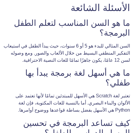
الأسئلة الشائعة
ما هو السن المناسب لتعلم الطفل
البرمجة؟
السن المثالي للبدء هو 5 أو 6 سنوات، حيث يبدأ الطفل في استيعاب
التفكير المنطقي البسيط من خلال الألعاب والصور. ومع وصوله
لسن 12 عامًا، يكون جاهزًا تمامًا للغات النصية الاحترافية.
ما هي أسهل لغة برمجة يبدأ بها
طفلي؟
تعتبر لغة Scratch هي الأسهل للمبتدئين تمامًا لأنها تعتمد على
الألوان والبناء البصري. أما بالنسبة للغات المكتوبة، فإن لغة
Python هي الأسهل بفضل بساطة قواعدها ووضوح أوامرها.
كيف تساعد البرمجة في تحسين
المسار الدراسي للطفل؟