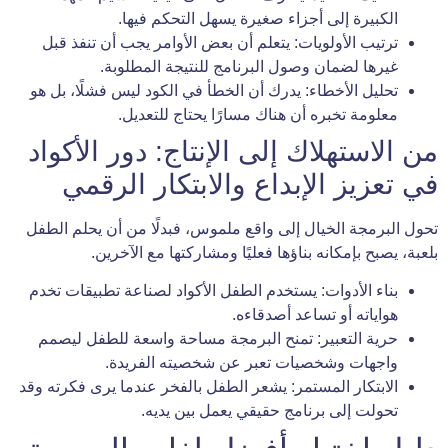
الكبيرة إلى أجزاء صغيرة يسهل التحكم فيها.
ترتيب الأولويات: يتعلم أن بعض الأوامر يجب أن تنفذ قبل
غيرها لضمان وصول البرنامج للنتيجة المطلوبة.
تحليل الأخطاء: يدرك أن الخطأ في الكود ليس فشلًا، بل هو
معلومة تخبره أن هناك مسارًا يحتاج للتعديل.
من الاستهلاك إلى الإنتاج: دور الأكواد
في تعزيز الإبداع والابتكار الرقمي
تحول البرمجة الخيال إلى واقع ملموس، فبدلًا من أن يحلم الطفل
بلعبة، يصبح بإمكانه بناؤها فعليًا ومشاركتها مع الآخرين.
بناء الأدوات: يستخدم الطفل الأكواد لصناعة تطبيقات تخدم
هواياته أو تساعد أصدقاءه.
حرية التعبير: تمنح البرمجة مساحة واسعة للطفل ليصمم
واجهات وشخصيات تعبر عن شخصيته الفريدة.
الابتكار المستمر: يشعر الطفل بالفخر عندما يرى فكرته وقد
تحولت إلى برنامج حقيقي يعمل بين يديه.