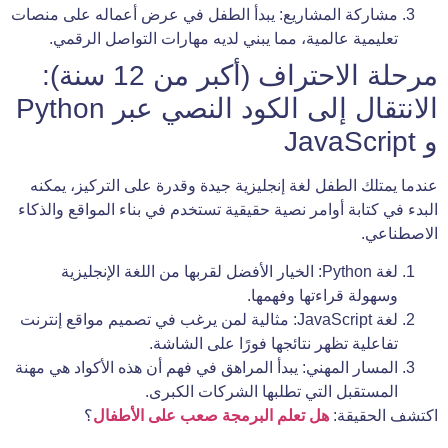
مشاركة المشاريع: يبدأ الطفل في عرض أعماله على منصات
تعليمية عالمية، مما يبني لديه مهارات التواصل الرقمي.
مرحلة الاحتراف (أكبر من 12 سنة):
الانتقال إلى الكود النصي عبر Python
و JavaScript
عندما يمتلك الطفل لغة إنجليزية جيدة وقدرة على التركيز، يمكنه
البدء في كتابة أوامر نصية حقيقية تستخدم في بناء المواقع والذكاء
الاصطناعي.
لغة Python: الخيار الأفضل لقربها من اللغة الإنجليزية
وسهولة قراءتها وفهمها.
لغة JavaScript: مثالية لمن يرغب في تصميم مواقع إنترنت
تفاعلية تظهر نتائجها فورًا على الشاشة.
المسار المهني: يبدأ المراهق في فهم أن هذه الأكواد هي مهنة
المستقبل التي تطلبها الشركات الكبرى.
اكتشف الحقيقة:
هل تعلم البرمجة صعب على الأطفال
؟