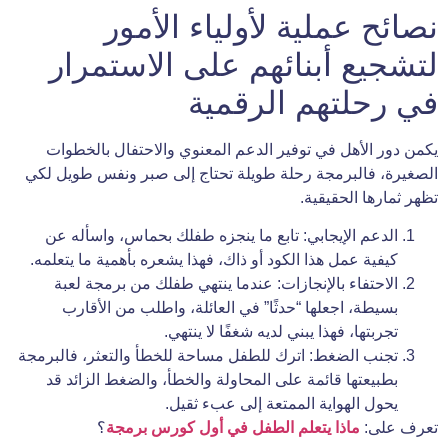
نصائح عملية لأولياء الأمور
لتشجيع أبنائهم على الاستمرار
في رحلتهم الرقمية
يكمن دور الأهل في توفير الدعم المعنوي والاحتفال بالخطوات
الصغيرة، فالبرمجة رحلة طويلة تحتاج إلى صبر ونفس طويل لكي
تظهر ثمارها الحقيقية.
الدعم الإيجابي: تابع ما ينجزه طفلك بحماس، واسأله عن
كيفية عمل هذا الكود أو ذاك، فهذا يشعره بأهمية ما يتعلمه.
الاحتفاء بالإنجازات: عندما ينتهي طفلك من برمجة لعبة
بسيطة، اجعلها “حدثًا” في العائلة، واطلب من الأقارب
تجربتها، فهذا يبني لديه شغفًا لا ينتهي.
تجنب الضغط: اترك للطفل مساحة للخطأ والتعثر، فالبرمجة
بطبيعتها قائمة على المحاولة والخطأ، والضغط الزائد قد
يحول الهواية الممتعة إلى عبء ثقيل.
تعرف على:
ماذا يتعلم الطفل في أول كورس برمجة
؟