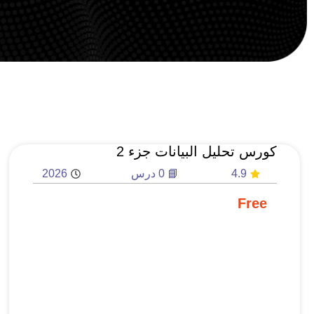
كورس تحليل البيانات جزء 2
4.9
📘 0 درس
2026
Free