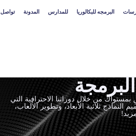
رسات
البرمجه للبكالوريا
للمدارس
المدونة
تواصل م
لبرمجة
بمستواك من خلال دوراتنا الاحترافية التي
النماذج ثلاثية الأبعاد، وتطوير الألعاب،
زيد!