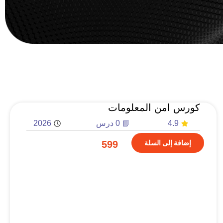
كورس امن المعلومات
4.9
📘 0 درس
2026
إضافة إلى السلة
599