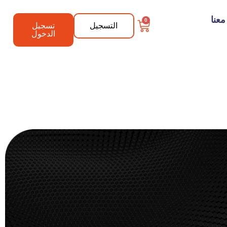
عنا
0
التسجيل
تسجيل
الدخول