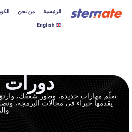
الرئيسية
من نحن
الكو
English
دورات ا
تعلّم مهارات جديدة، وطور شغفك، وارتقِ 
يقدمها خبراء في مجالات البرمجة، وتصميم 
والم