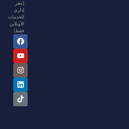
(مقر
إداري
للخدمات
الأونلاين
فقط)