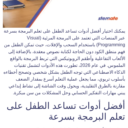
يمكنك اختيار أفضل أدوات تساعد الطفل على تعلم البرمجة بسرعة
عبر المنصات التي تعتمد على البرمجة المرئية (Visual
Programming) باستخدام السحب والإفلات، حيث تمكن الطفل من
فهم منطق الكود دون الحاجة لكتابة نصوص معقدة، بالإضافة إلى
الألعاب التفاعلية وأطقم الروبوتيكس التي تربط البرمجة بالواقع
الملموس. في عام 2026، تطورت هذه الأدوات لتشمل تقنيات
الذكاء الاصطناعي التي توجه الطفل بشكل شخصي وتصحح أخطاءه
بأسلوب تربوي، مما يجعل عملية التعلم أسرع بمقدار الضعف
مقارنة بالطرق التقليدية، ويحول وقت الشاشة إلى نشاط إبداعي
يبني مهارات التفكير الحسابي وحل المشكلات من سن مبكرة.
أفضل أدوات تساعد الطفل على
تعلم البرمجة بسرعة