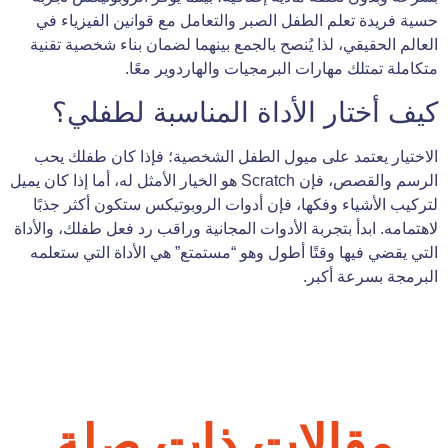
حسية فريدة تعلم الطفل الصبر والتعامل مع قوانين الفيزياء في
العالم الحقيقي، لذا يُنصح بالجمع بينهما لضمان بناء شخصية تقنية
متكاملة تمتلك مهارات البرمجيات والهاردوير معًا.
كيف أختار الأداة المناسبة لطفلي؟
الاختيار يعتمد على ميول الطفل الشخصية؛ فإذا كان طفلك يحب
الرسم والقصص، فإن Scratch هو الخيار الأمثل له، أما إذا كان يميل
لتركيب الأشياء وفكها، فإن أدوات الروبوتيكس ستكون أكثر جذبًا
لاهتمامه. ابدأ بتجربة الأدوات المجانية وراقب رد فعل طفلك، والأداة
التي يقضي فيها وقتًا أطول وهو “مستمتع” هي الأداة التي ستعلمه
البرمجة بسرعة أكبر.
مقالات ذات صلة