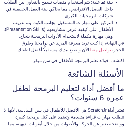
بيئة تفاعلية: يتم استخدام منصات تسمح بالتعاون بين الطلاب
داخل الفصل الافتراضي، مما يحاكي بيئة العمل الحقيقية في
شركات البرمجيات الكبرى.
التركيز على مهارات المستقبل: بجانب الكود، يتم تدريب
الأطفال على كيفية عرض مشاريعهم (Presentation Skills)،
وهي مهارة مكملة لاستخدام الأدوات البرمجية بنجاح.
في النهاية، إذا كنت تريد معرفة المزيد عن برامجنا وطرق
الحجز،
تواصل معنا
الآن واصنع بيديك مستقبلًا أفضل لطفلك.
اكتشف: فوائد تعلم البرمجة للأطفال في سن مبكر
الأسئلة الشائعة
ما أفضل أداة لتعليم البرمجة لطفل
عمره 6 سنوات؟
تعتبر أداة ScratchJr هي الأفضل للأطفال في سن السادسة، لأنها لا
تتطلب مهارات قراءة متقدمة وتعتمد على كتل برمجية كبيرة
وواضحة تعبر عن الحركة والأصوات من خلال أيقونات بديهية، مما