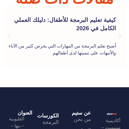
كيفية تعليم البرمجة للأطفال: دليلك العملي
الكامل في 2026
أصبح تعلم البرمجة من المهارات التي يحرص كثير من الآباء
والأمهات على تنميتها لدى أطفالهم
عن ستيم
العنوان
الكورسات
من نحن
القليوبية
أكاديمية
البرمجة
– بنها –
ستيميت –